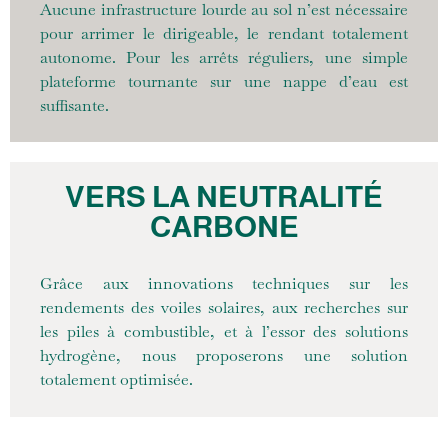
Aucune infrastructure lourde au sol n’est nécessaire
pour arrimer le dirigeable, le rendant totalement
autonome. Pour les arrêts réguliers, une simple
plateforme tournante sur une nappe d’eau est
suffisante.
VERS LA NEUTRALITÉ
CARBONE
Grâce aux innovations techniques sur les
rendements des voiles solaires, aux recherches sur
les piles à combustible, et à l’essor des solutions
hydrogène, nous proposerons une solution
totalement optimisée.