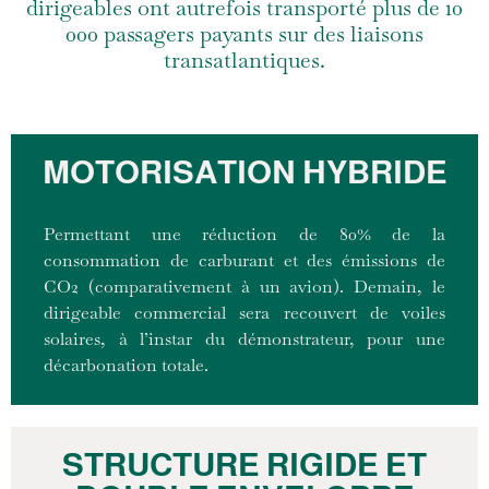
dirigeables ont autrefois transporté plus de 10
000 passagers payants sur des liaisons
transatlantiques.
MOTORISATION HYBRIDE
Permettant une réduction de 80% de la
consommation de carburant et des émissions de
CO2 (comparativement à un avion). Demain, le
dirigeable commercial sera recouvert de voiles
solaires, à l’instar du démonstrateur, pour une
décarbonation totale.
STRUCTURE RIGIDE ET